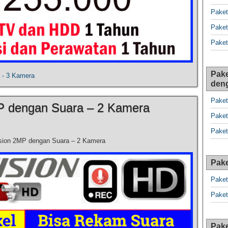
Paket
Paket
Paket
Pake
 - 3 Kamera
den
Paket
P dengan Suara – 2 Kamera
Paket
Paket
sion 2MP dengan Suara – 2 Kamera
Pake
Paket
Paket
Pake