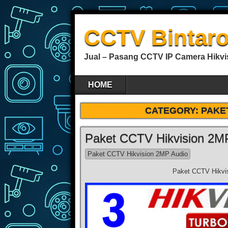
CCTV Bintar
Jual – Pasang CCTV IP Camera Hikvis
HOME
CATEGORY:
PAKET
Paket CCTV Hikvision 2M
Paket CCTV Hikvision 2MP Audio
Paket CCTV Hikvi