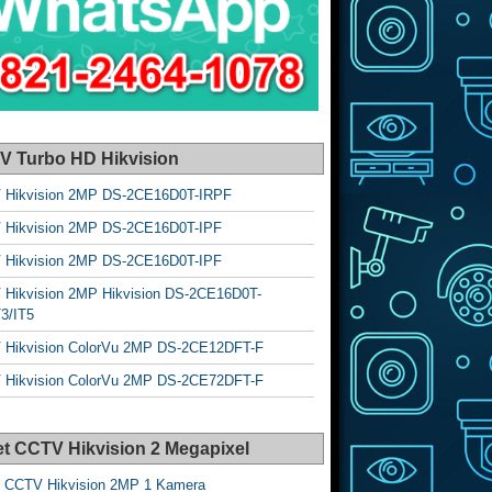
V Turbo HD Hikvision
 Hikvision 2MP DS-2CE16D0T-IRPF
 Hikvision 2MP DS-2CE16D0T-IPF
 Hikvision 2MP DS-2CE16D0T-IPF
Hikvision 2MP Hikvision DS-2CE16D0T-
T3/IT5
 Hikvision ColorVu 2MP DS-2CE12DFT-F
 Hikvision ColorVu 2MP DS-2CE72DFT-F
t CCTV Hikvision 2 Megapixel
 CCTV Hikvision 2MP 1 Kamera