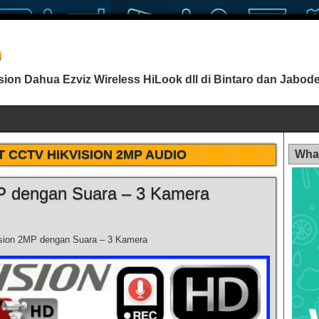
o
ion Dahua Ezviz Wireless HiLook dll di Bintaro dan Jabod
 CCTV HIKVISION 2MP AUDIO
Wha
P dengan Suara – 3 Kamera
sion 2MP dengan Suara – 3 Kamera