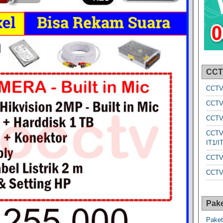
CCT
CCTV
CCTV
CCTV
CCTV 
IT1/I
CCTV
CCTV
Pake
Paket