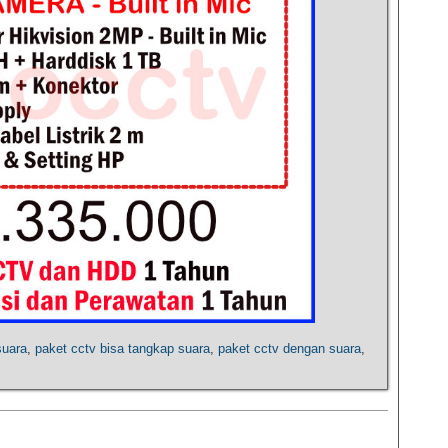
suara
,
paket cctv bisa tangkap suara
,
paket cctv dengan suara
,