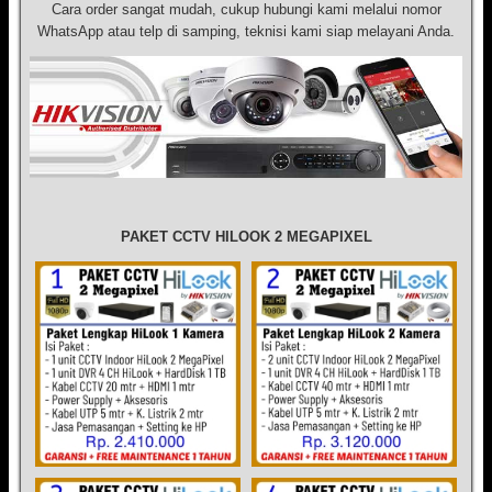
Cara order sangat mudah, cukup hubungi kami melalui nomor
WhatsApp atau telp di samping, teknisi kami siap melayani Anda.
PAKET CCTV HILOOK 2 MEGAPIXEL