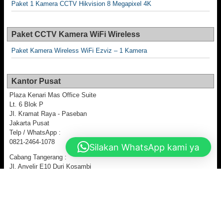
Paket 1 Kamera CCTV Hikvision 8 Megapixel 4K
Paket CCTV Kamera WiFi Wireless
Paket Kamera Wireless WiFi Ezviz – 1 Kamera
Kantor Pusat
Plaza Kenari Mas Office Suite
Lt. 6 Blok P
Jl. Kramat Raya - Paseban
Jakarta Pusat
Telp / WhatsApp :
0821-2464-1078
Silakan WhatsApp kami ya
Cabang Tangerang :
Jl. Anyelir E10 Duri Kosambi
Cengkareng - Jakarta Barat