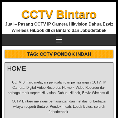
CCTV Bintaro
Jual – Pasang CCTV IP Camera Hikvision Dahua Ezviz
Wireless HiLook dll di Bintaro dan Jabodetabek
☰
TAG:
CCTV PONDOK INDAH
HOME
CCTV Bintaro melayani penjualan dan pemasangan CCTV, IP
Camera, Digital Video Recorder, Network Video Recorder dari
berbagai merk seperti Hikvision, Dahua, HiLook, Ezviz Wireless dll.
CCTV Bintaro melayani pemasangan dan instalasi di berbagai
wilayah seperti Bintaro, Pondok Indah, Lebak Bulus, seluruh
Jabodetabek.